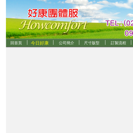
今日好康
回首頁
公司簡介
尺寸版型
訂製流程