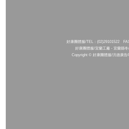
好康團體服/TEL：(02)29101522 FAX：
好康團體服/宜蘭工廠 - 宜蘭縣冬山鄉廣
Copyright © 好康團體服/汎德廣告印