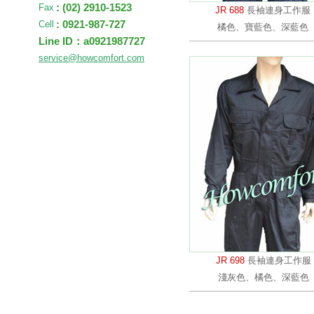
: (02) 2910-1523
Fax
JR 688
長袖連身工作服
: 0921-987-727
Cell
橘色、寶藍色、深藍色
Line ID：a0921987727
service@howcomfort.com
JR 698
長袖連身工作服
淺灰色、橘色、深藍色