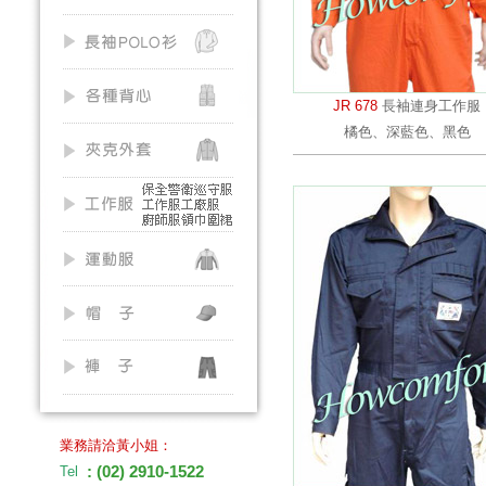
JR 678
長袖連身工作服
橘色、深藍色、黑色
業務請洽黃小姐：
: (02) 2910-1522
Tel